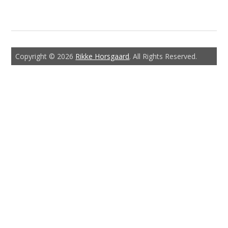
Copyright © 2026
Rikke Horsgaard
. All Rights Reserved.