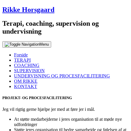
Rikke Horsgaard
Terapi, coaching, supervision og
undervisning
Menu
Forside
TERAPI
COACHING
SUPERVISION
UNDERVISNING OG PROCESFACILITERING
OM RIKKE
KONTAKT
PROJEKT- OG PROCESFACILITERING
Jeg vil rigtig gerne hjælpe jer med at føre jer i mål.
At støtte medarbejderne i jeres organisation til at møde nye
udfordringer
Støtte jeres organisation til bedre samarbejde og følelsen af at